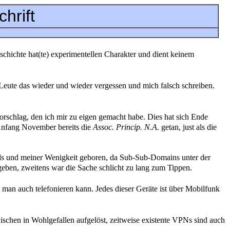
chrift
chte hat(te) experimentellen Charakter und dient keinem
 Leute das wieder und wieder vergessen und mich falsch schreiben.
schlag, den ich mir zu eigen gemacht habe. Dies hat sich Ende
r Anfang November bereits die
Assoc. Princip. N.A.
getan, just als die
ls und meiner Wenigkeit geboren, da Sub-Sub-Domains unter der
eben, zweitens war die Sache schlicht zu lang zum Tippen.
 man auch telefonieren kann. Jedes dieser Geräte ist über Mobilfunk
wischen in Wohlgefallen aufgelöst, zeitweise existente VPNs sind auch